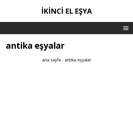
IKINCI EL EŞYA
antika eşyalar
ana sayfa
-
antika eşyalar