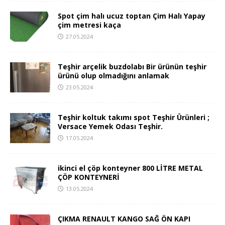
Spot çim halı ucuz toptan Çim Halı Yapay
çim metresi kaça
27.05.2024
Teşhir arçelik buzdolabı Bir ürünün teşhir
ürünü olup olmadığını anlamak
23.05.2024
Teşhir koltuk takımı spot Teşhir Ürünleri ;
Versace Yemek Odası Teşhir.
17.05.2024
ikinci el çöp konteyner 800 LİTRE METAL
ÇÖP KONTEYNERİ
13.05.2024
ÇIKMA RENAULT KANGO SAĞ ÖN KAPI