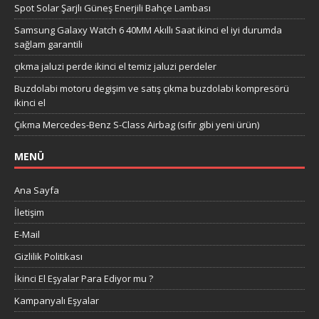
Spot Solar Şarjlı Güneş Enerjili Bahçe Lambası
Samsung Galaxy Watch 6 40MM Akıllı Saat ikinci el iyi durumda
sağlam garantili
çıkma jaluzi perde ikinci el temiz jaluzi perdeler
Buzdolabi motoru degişim ve satış çıkma buzdolabi kompresörü
ikinci el
Çıkma Mercedes-Benz S-Class Airbag (sıfır gibi yeni ürün)
MENÜ
Ana Sayfa
İletişim
E-Mail
Gizlilik Politikası
İkinci El Eşyalar Para Ediyor mu ?
Kampanyalı Eşyalar