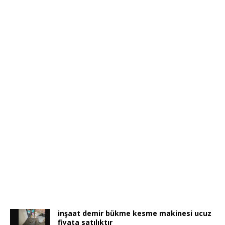
inşaat demir bükme kesme makinesi ucuz
fiyata satılıktır