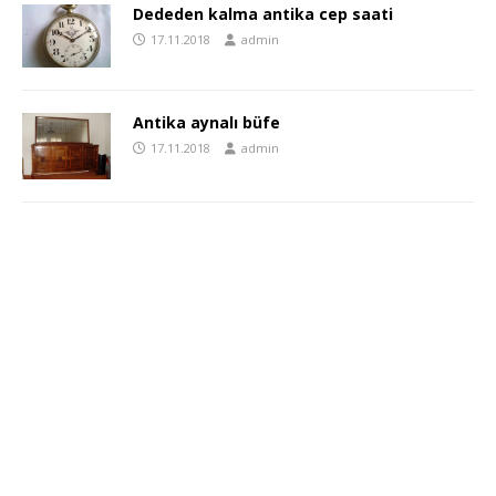
Dededen kalma antika cep saati
17.11.2018
admin
Antika aynalı büfe
17.11.2018
admin