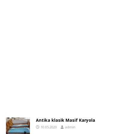
Antika klasik Masif Karyola
10.05.2020
admin