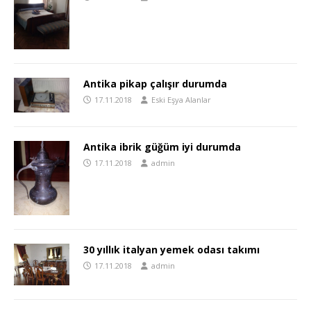
Antika pikap çalışır durumda
17.11.2018
Eski Eşya Alanlar
Antika ibrik güğüm iyi durumda
17.11.2018
admin
30 yıllık italyan yemek odası takımı
17.11.2018
admin