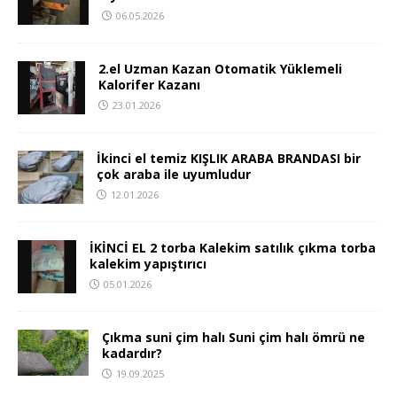
06.05.2026
2.el Uzman Kazan Otomatik Yüklemeli
Kalorifer Kazanı
23.01.2026
İkinci el temiz KIŞLIK ARABA BRANDASI bir
çok araba ile uyumludur
12.01.2026
İKİNCİ EL 2 torba Kalekim satılık çıkma torba
kalekim yapıştırıcı
05.01.2026
Çıkma suni çim halı Suni çim halı ömrü ne
kadardır?
19.09.2025