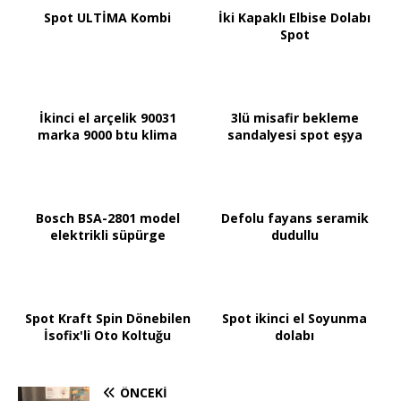
Spot ULTİMA Kombi
İki Kapaklı Elbise Dolabı
Spot
İkinci el arçelik 90031
3lü misafir bekleme
marka 9000 btu klima
sandalyesi spot eşya
Bosch BSA-2801 model
Defolu fayans seramik
elektrikli süpürge
dudullu
Spot Kraft Spin Dönebilen
Spot ikinci el Soyunma
İsofix'li Oto Koltuğu
dolabı
ÖNCEKI