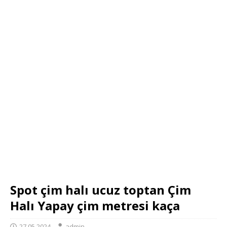
Spot çim halı ucuz toptan Çim
Halı Yapay çim metresi kaça
27.05.2024
admin