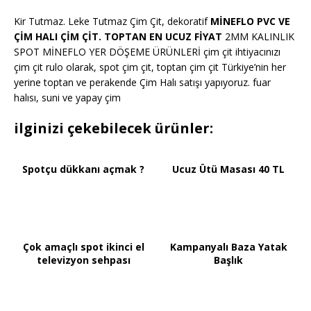
Kir Tutmaz. Leke Tutmaz Çim Çit, dekoratif
MİNEFLO PVC VE
ÇİM HALI ÇİM ÇİT. TOPTAN EN UCUZ FİYAT
2MM KALINLIK
SPOT MİNEFLO YER DÖŞEME ÜRÜNLERİ çim çit ihtiyacınızı
çim çit rulo olarak, spot çim çit, toptan çim çit Türkiye’nin her
yerine toptan ve perakende Çim Halı satışı yapıyoruz. fuar
halısı, suni ve yapay çim
ilginizi çekebilecek ürünler:
Spotçu dükkanı açmak ?
Ucuz Ütü Masası 40 TL
Çok amaçlı spot ikinci el
Kampanyalı Baza Yatak
televizyon sehpası
Başlık