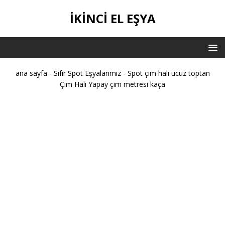
IKINCI EL EŞYA
ana sayfa
-
Sıfır Spot Eşyalarımız
-
Spot çim halı ucuz toptan
Çim Halı Yapay çim metresi kaça