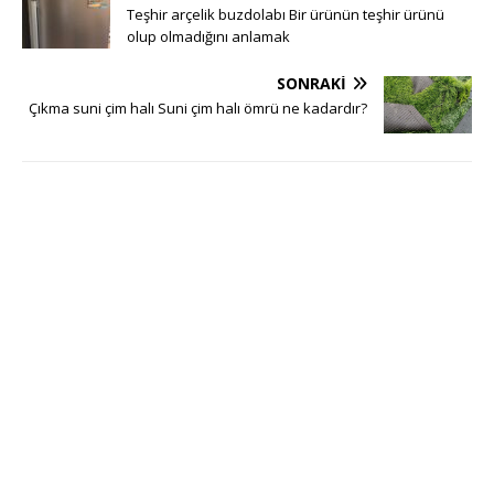
Teşhir arçelik buzdolabı Bir ürünün teşhir ürünü
olup olmadığını anlamak
SONRAKI
Çıkma suni çim halı Suni çim halı ömrü ne kadardır?