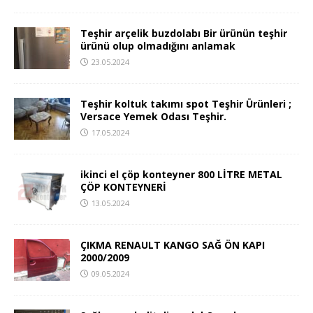
Teşhir arçelik buzdolabı Bir ürünün teşhir
ürünü olup olmadığını anlamak
23.05.2024
Teşhir koltuk takımı spot Teşhir Ürünleri ;
Versace Yemek Odası Teşhir.
17.05.2024
ikinci el çöp konteyner 800 LİTRE METAL
ÇÖP KONTEYNERİ
13.05.2024
ÇIKMA RENAULT KANGO SAĞ ÖN KAPI
2000/2009
09.05.2024