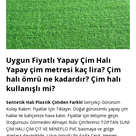
Uygun Fiyatlı Yapay Çim Halı
Yapay çim metresi kaç lira? Çim
halı ömrü ne kadardır? Çim halı
kullanışlı mi?
Sentetik Halı Plastik Çimden Farklı!
Gerçekçi Görünüm
Kolay Bakım. Fiyatlar İçin Tıklayın. Doğal görünümlü yapay çim
halılar ile bahçenize hava katın. Fiyatlar için iletişime geçin.
Stoğumuzu Görmeden Almayın Rulo Çim’lerimiz TOPTAN SUNİ
ÇİM HALI ÇİM ÇİT VE MİNEFLO PVC basmaya ve gölge
alanlara dayanıklıdır, Uzun ömürlü En Fazla Çeşit. Hemen