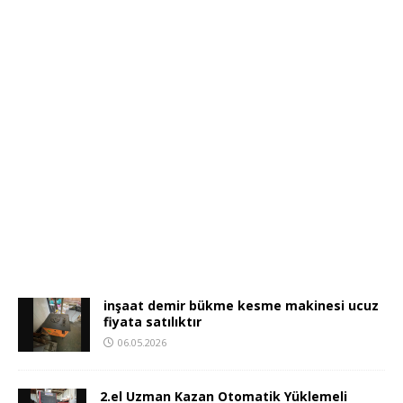
inşaat demir bükme kesme makinesi ucuz
fiyata satılıktır
06.05.2026
2.el Uzman Kazan Otomatik Yüklemeli