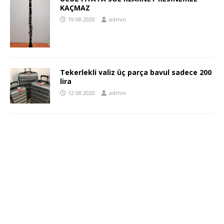
KAÇMAZ
19.08.2020
admin
Tekerlekli valiz üç parça bavul sadece 200
lira
12.08.2020
admin