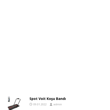
Spot Voit Koşu Bandı
09.01.2022
admin