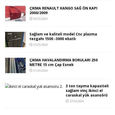
ÇIKMA RENAULT KANGO SAĞ ÖN KAPI
2000/2009
09.05.2024
Sağlam ve kaliteli model Cnc plazma
tezgahı 1500 -3000 ebatlı
05.05.2024
ÇIKMA HAVALANDIRMA BORULARI 250
METRE 15 cm Çap Esnek
01.05.2024
3 ton taşıma kapasiteli
sağlam vinç ikinci el
caraskal yük asansörü
27.04.2024