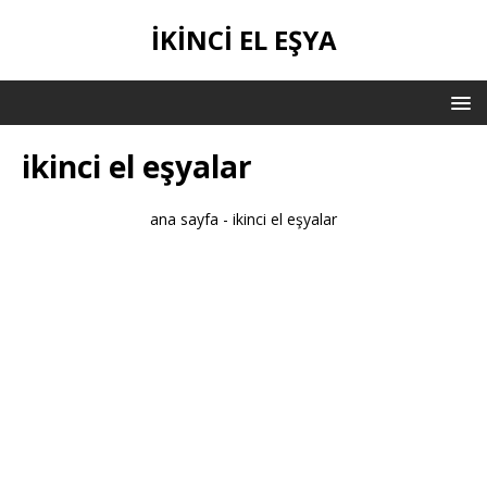
IKINCI EL EŞYA
ikinci el eşyalar
ana sayfa
-
ikinci el eşyalar