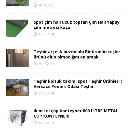
19.09.2025
Spot çim halı ucuz toptan Çim Halı Yapay
çim metresi kaça
27.05.2024
Teşhir arçelik buzdolabı Bir ürünün teşhir
ürünü olup olmadığını anlamak
23.05.2024
Teşhir koltuk takımı spot Teşhir Ürünleri ;
Versace Yemek Odası Teşhir.
17.05.2024
ikinci el çöp konteyner 800 LİTRE METAL
ÇÖP KONTEYNERİ
13.05.2024