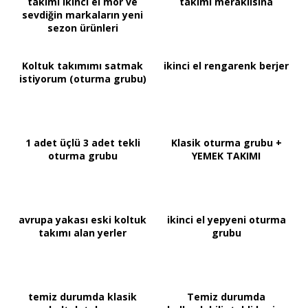
takımı ikinci el mor ve
takımı meraklısına
sevdiğin markaların yeni
sezon ürünleri
Koltuk takımımı satmak
ikinci el rengarenk berjer
istiyorum (oturma grubu)
1 adet üçlü 3 adet tekli
Klasik oturma grubu +
oturma grubu
YEMEK TAKIMI
avrupa yakası eski koltuk
ikinci el yepyeni oturma
takımı alan yerler
grubu
temiz durumda klasik
Temiz durumda