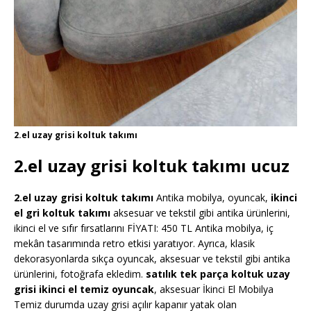
2.el uzay grisi koltuk takımı
2.el uzay grisi koltuk takımı ucuz
2.el uzay grisi koltuk takımı
Antika mobilya, oyuncak,
ikinci
el gri koltuk takımı
aksesuar ve tekstil gibi antika ürünlerini,
ikinci el ve sıfır fırsatlarını FİYATI: 450 TL Antika mobilya, iç
mekân tasarımında retro etkisi yaratıyor. Ayrıca, klasik
dekorasyonlarda sıkça oyuncak, aksesuar ve tekstil gibi antika
ürünlerini, fotoğrafa ekledim.
satılık tek parça koltuk uzay
grisi ikinci el temiz oyuncak
, aksesuar İkinci El Mobilya
Temiz durumda uzay grisi açılır kapanır yatak olan