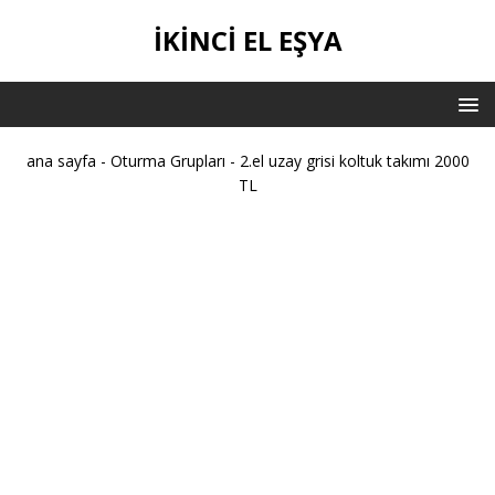
IKINCI EL EŞYA
ana sayfa
-
Oturma Grupları
-
2.el uzay grisi koltuk takımı 2000
TL