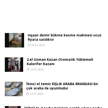
inşaat demir bükme kesme makinesi ucuz
fiyata satılıktır
06.05.2026
2.el Uzman Kazan Otomatik Yüklemeli
Kalorifer Kazanı
23.01.2026
İkinci el temiz KIŞLIK ARABA BRANDASI bir
çok araba ile uyumludur
12.01.2026