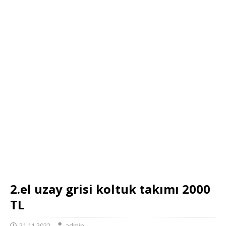
2.el uzay grisi koltuk takımı 2000
TL
21.11.2022
admin