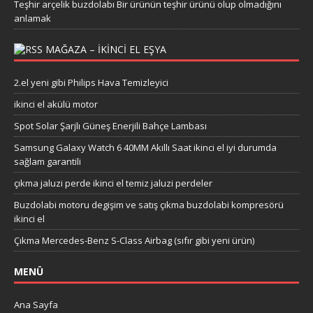
Teşhir arçelik buzdolabı Bir ürünün teşhir ürünü olup olmadığını
anlamak
MAĞAZA – IKINCI EL EŞYA
2.el yeni gibi Philips Hava Temizleyici
ikinci el akülü motor
Spot Solar Şarjlı Güneş Enerjili Bahçe Lambası
Samsung Galaxy Watch 6 40MM Akıllı Saat ikinci el iyi durumda
sağlam garantili
çıkma jaluzi perde ikinci el temiz jaluzi perdeler
Buzdolabi motoru degişim ve satış çıkma buzdolabi kompresörü
ikinci el
Çıkma Mercedes-Benz S-Class Airbag (sıfır gibi yeni ürün)
MENÜ
Ana Sayfa