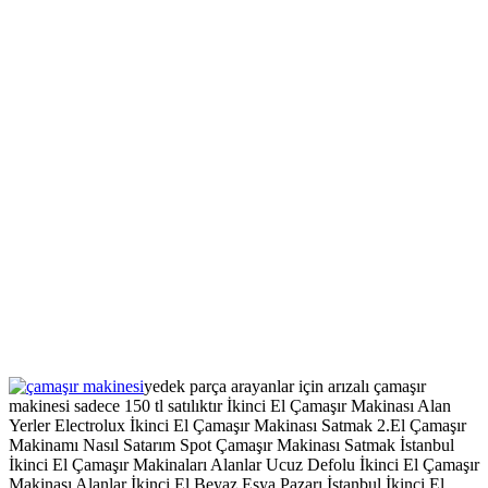
yedek parça arayanlar için arızalı çamaşır
makinesi sadece 150 tl satılıktır İkinci El Çamaşır Makinası Alan
Yerler Electrolux İkinci El Çamaşır Makinası Satmak 2.El Çamaşır
Makinamı Nasıl Satarım Spot Çamaşır Makinası Satmak İstanbul
İkinci El Çamaşır Makinaları Alanlar Ucuz Defolu İkinci El Çamaşır
Makinası Alanlar İkinci El Beyaz Eşya Pazarı İstanbul İkinci El