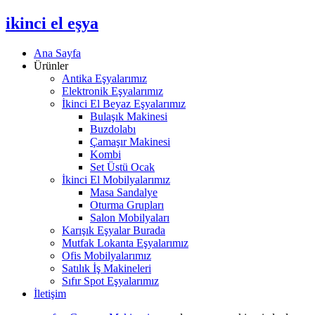
ikinci el eşya
Ana Sayfa
Ürünler
Antika Eşyalarımız
Elektronik Eşyalarımız
İkinci El Beyaz Eşyalarımız
Bulaşık Makinesi
Buzdolabı
Çamaşır Makinesi
Kombi
Set Üstü Ocak
İkinci El Mobilyalarımız
Masa Sandalye
Oturma Grupları
Salon Mobilyaları
Karışık Eşyalar Burada
Mutfak Lokanta Eşyalarımız
Ofis Mobilyalarımız
Satılık İş Makineleri
Sıfır Spot Eşyalarımız
İletişim