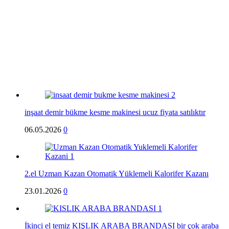
inşaat demir bükme kesme makinesi ucuz fiyata satılıktır
06.05.2026
0
2.el Uzman Kazan Otomatik Yüklemeli Kalorifer Kazanı
23.01.2026
0
İkinci el temiz KIŞLIK ARABA BRANDASI bir çok araba