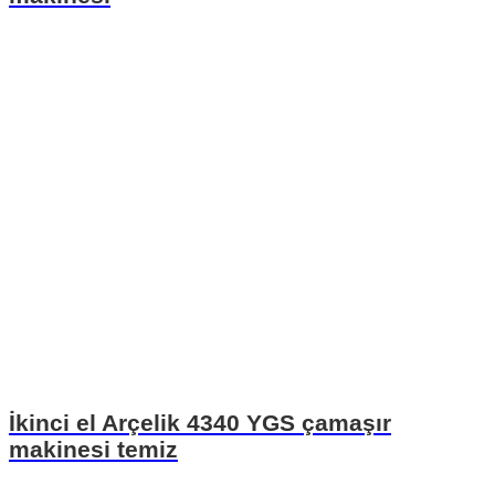
İkinci el Arçelik 4340 YGS çamaşır
makinesi temiz