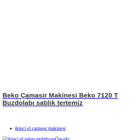
Beko Çamasir Makinesi Beko 7120 T
Buzdolabı satılık tertemiz
ikinci el çamaşır makinesi
Önceki