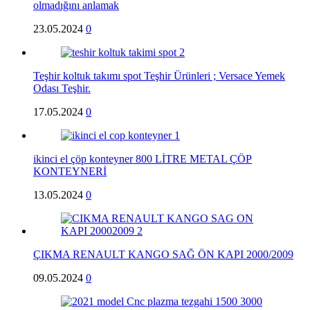
olmadığını anlamak
23.05.2024
0
Teşhir koltuk takımı spot Teşhir Ürünleri ; Versace Yemek
Odası Teşhir.
17.05.2024
0
ikinci el çöp konteyner 800 LİTRE METAL ÇÖP
KONTEYNERİ
13.05.2024
0
ÇIKMA RENAULT KANGO SAĞ ÖN KAPI 2000/2009
09.05.2024
0