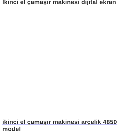
İkinci el çamaşır makinesi dijital ekran
ikinci el çamaşır makinesi arçelik 4850
model