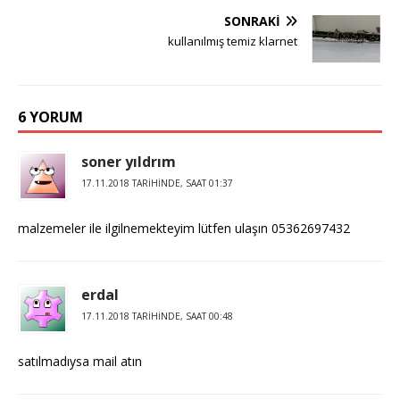
SONRAKI
kullanılmış temiz klarnet
6 YORUM
soner yıldrım
17.11.2018 TARIHINDE, SAAT 01:37
malzemeler ile ilgilnemekteyim lütfen ulaşın 05362697432
erdal
17.11.2018 TARIHINDE, SAAT 00:48
satılmadıysa mail atın