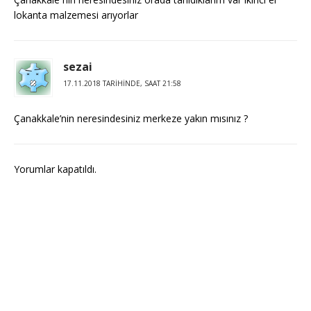
lokanta malzemesi arıyorlar
sezai
17.11.2018 TARIHINDE, SAAT 21:58
Çanakkale’nin neresindesiniz merkeze yakın mısınız ?
Yorumlar kapatıldı.