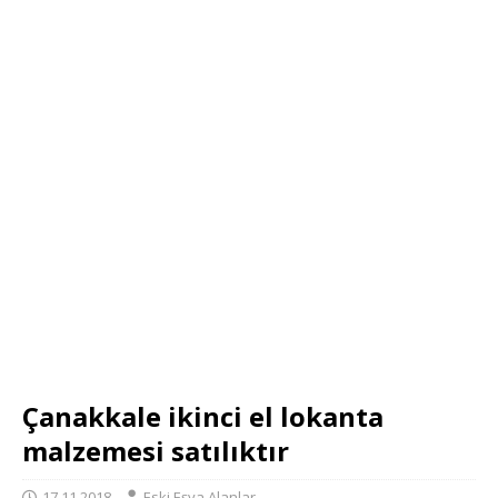
Çanakkale ikinci el lokanta
malzemesi satılıktır
17.11.2018
Eski Eşya Alanlar