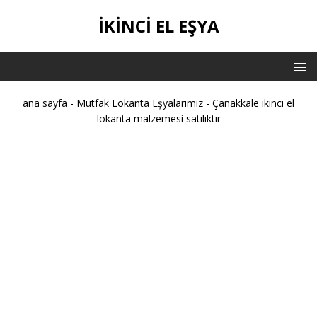
IKINCI EL EŞYA
ana sayfa
-
Mutfak Lokanta Eşyalarımız
-
Çanakkale ikinci el
lokanta malzemesi satılıktır