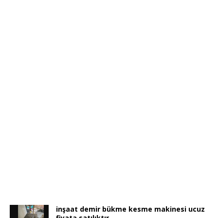
inşaat demir bükme kesme makinesi ucuz
fiyata satılıktır