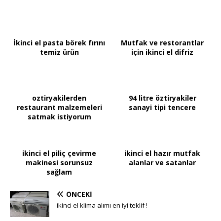
İkinci el pasta börek fırını
Mutfak ve restorantlar
temiz ürün
için ikinci el difriz
oztiryakilerden
94 litre öztiryakiler
restaurant malzemeleri
sanayi tipi tencere
satmak istiyorum
ikinci el piliç çevirme
ikinci el hazır mutfak
makinesi sorunsuz
alanlar ve satanlar
sağlam
ÖNCEKI
ikinci el klima alımı en iyi teklif !