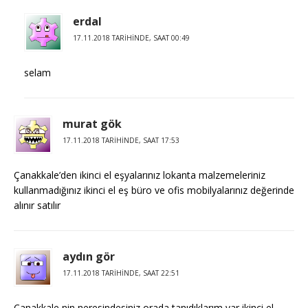
erdal
17.11.2018 TARIHINDE, SAAT 00:49
selam
murat gök
17.11.2018 TARIHINDE, SAAT 17:53
Çanakkale’den ikinci el eşyalarınız lokanta malzemeleriniz
kullanmadığınız ikinci el eş büro ve ofis mobilyalarınız değerinde
alınır satılır
aydın gör
17.11.2018 TARIHINDE, SAAT 22:51
Çanakkale nin neresindesiniz orada tanıdıklarım var ikinci el