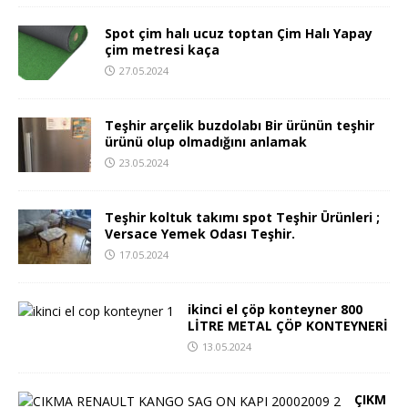
Spot çim halı ucuz toptan Çim Halı Yapay
çim metresi kaça
27.05.2024
Teşhir arçelik buzdolabı Bir ürünün teşhir
ürünü olup olmadığını anlamak
23.05.2024
Teşhir koltuk takımı spot Teşhir Ürünleri ;
Versace Yemek Odası Teşhir.
17.05.2024
ikinci el çöp konteyner 800
LİTRE METAL ÇÖP KONTEYNERİ
13.05.2024
ÇIKM