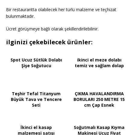
Bir restaurantta olabilecek her türlü malzeme ve teçhizat
bulunmaktadır.
Ücret görüşmeye bağlı olarak şekillendirilebilinir.
ilginizi çekebilecek ürünler:
Spot Ucuz Sütlük Dolabı
ikinci el meze dolabı
Şişe Soğutucu
temiz ve sağlam dolap
Teşhir Tefal Titanyum
ÇIKMA HAVALANDIRMA
Büyük Tava ve Tencere
BORULARI 250 METRE 15
Seti
cm Çap Esnek
İkinci el kasap
Soğutmalı Kasap Kıyma
malzemesi satışı
Makinesi Ucuz Fiyat