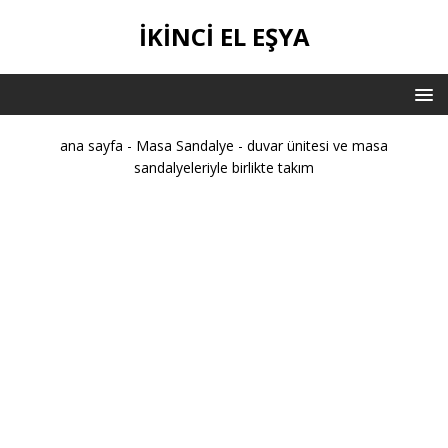
IKINCI EL EŞYA
ana sayfa
-
Masa Sandalye
-
duvar ünitesi ve masa
sandalyeleriyle birlikte takım