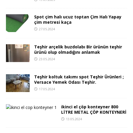
Spot çim halı ucuz toptan Çim Halı Yapay
çim metresi kaça
27.05.2024
Teşhir arçelik buzdolabı Bir ürünün teşhir
ürünü olup olmadığını anlamak
23.05.2024
Teşhir koltuk takımı spot Teşhir Ürünleri ;
Versace Yemek Odası Teşhir.
17.05.2024
ikinci el çöp konteyner 800
LİTRE METAL ÇÖP KONTEYNERİ
13.05.2024