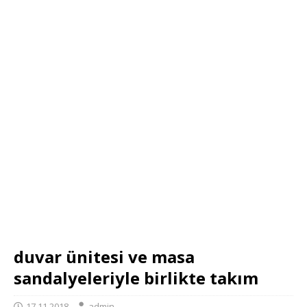
duvar ünitesi ve masa
sandalyeleriyle birlikte takım
17.11.2018
admin