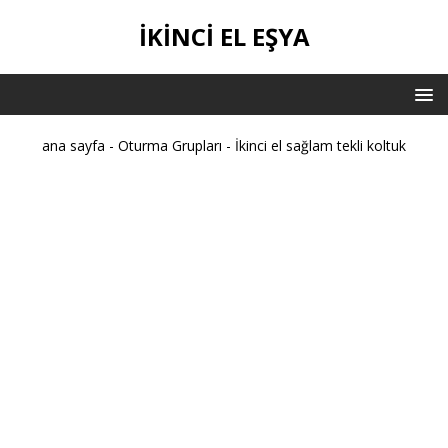
IKINCI EL EŞYA
ana sayfa
-
Oturma Grupları
-
İkinci el sağlam tekli koltuk