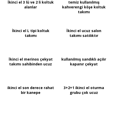
İkinci el 3 lü ve 2 li koltuk
temiz kullanılmış
alanlar
kahverengi köşe koltuk
takımı
İkinci el L tipi koltuk
İkinci el ucuz salon
takımı
takımı satılıktır
İkinci el merinos çekyat
kullanılmış sandıklı açılır
takımı sahibinden ucuz
kapanır çekyat
ikinci el son derece rahat
3+2+1 ikinci el oturma
bir kanepe
grubu çok ucuz