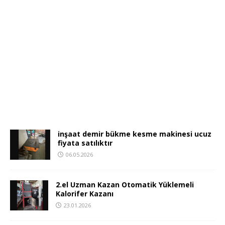
inşaat demir bükme kesme makinesi ucuz
fiyata satılıktır
06.05.2026
2.el Uzman Kazan Otomatik Yüklemeli
Kalorifer Kazanı
23.01.2026