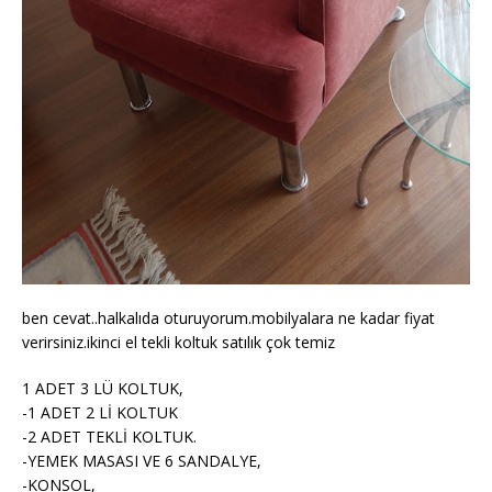
ben cevat..halkalıda oturuyorum.mobilyalara ne kadar fiyat
verirsiniz.ikinci el tekli koltuk satılık çok temiz
1 ADET 3 LÜ KOLTUK,
-1 ADET 2 Lİ KOLTUK
-2 ADET TEKLİ KOLTUK.
-YEMEK MASASI VE 6 SANDALYE,
-KONSOL,