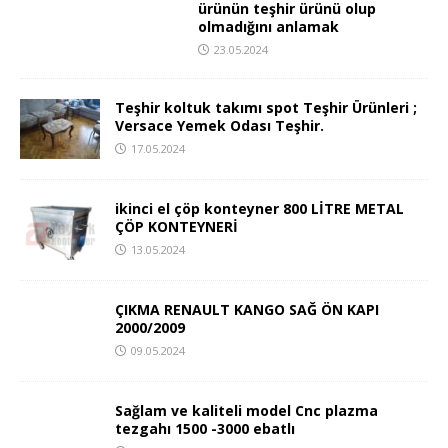
ürünün teşhir ürünü olup
olmadığını anlamak
23.05.2024
Teşhir koltuk takımı spot Teşhir Ürünleri ;
Versace Yemek Odası Teşhir.
17.05.2024
ikinci el çöp konteyner 800 LİTRE METAL
ÇÖP KONTEYNERİ
13.05.2024
ÇIKMA RENAULT KANGO SAĞ ÖN KAPI
2000/2009
09.05.2024
Sağlam ve kaliteli model Cnc plazma
tezgahı 1500 -3000 ebatlı