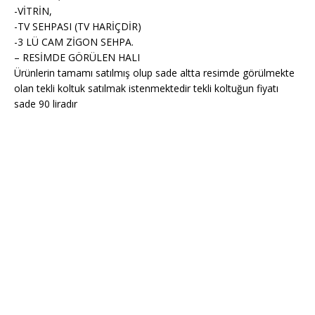
-VİTRİN,
-TV SEHPASI (TV HARİÇDİR)
-3 LÜ CAM ZİGON SEHPA.
– RESİMDE GÖRÜLEN HALI
Ürünlerin tamamı satılmış olup sade altta resimde görülmekte
olan tekli koltuk satılmak istenmektedir tekli koltuğun fiyatı
sade 90 liradır