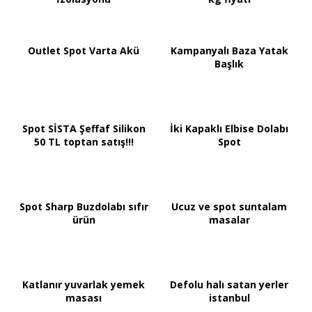
Outlet Spot Varta Akü
Kampanyalı Baza Yatak
Başlık
Spot SİSTA Şeffaf Silikon
İki Kapaklı Elbise Dolabı
50 TL toptan satış!!!
Spot
Spot Sharp Buzdolabı sıfır
Ucuz ve spot suntalam
ürün
masalar
Katlanır yuvarlak yemek
Defolu halı satan yerler
masası
istanbul