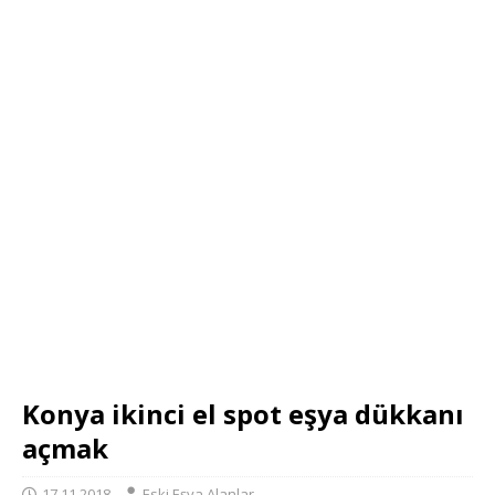
Konya ikinci el spot eşya dükkanı
açmak
17.11.2018
Eski Eşya Alanlar