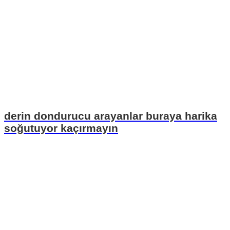
derin dondurucu arayanlar buraya harika
soğutuyor kaçırmayın