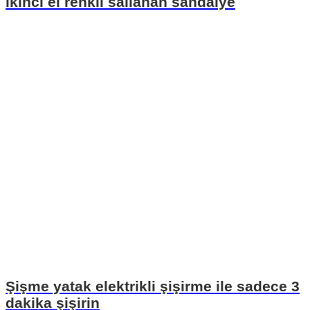
ikinci el renkli sallanan sandalye
Şişme yatak elektrikli şişirme ile sadece 3
dakika şişirin