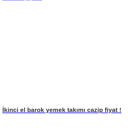
İkinci el barok yemek takımı cazip fiyat !