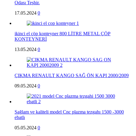
Odası Teşhir.
17.05.2024
0
ikinci el çöp konteyner 800 LİTRE METAL ÇÖP
KONTEYNERİ
13.05.2024
0
ÇIKMA RENAULT KANGO SAĞ ÖN KAPI 2000/2009
09.05.2024
0
Sağlam ve kaliteli model Cnc plazma tezgahı 1500 -3000
ebatlı
05.05.2024
0