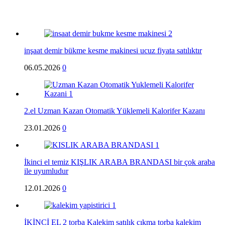
inşaat demir bükme kesme makinesi ucuz fiyata satılıktır
06.05.2026
0
2.el Uzman Kazan Otomatik Yüklemeli Kalorifer Kazanı
23.01.2026
0
İkinci el temiz KIŞLIK ARABA BRANDASI bir çok araba
ile uyumludur
12.01.2026
0
İKİNCİ EL 2 torba Kalekim satılık çıkma torba kalekim