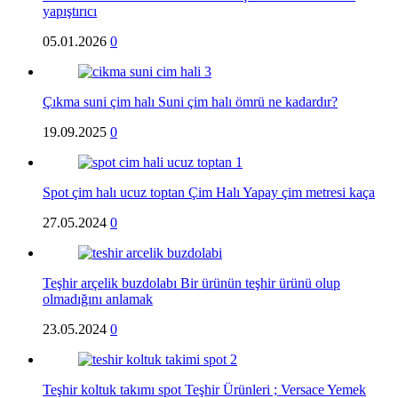
yapıştırıcı
05.01.2026
0
Çıkma suni çim halı Suni çim halı ömrü ne kadardır?
19.09.2025
0
Spot çim halı ucuz toptan Çim Halı Yapay çim metresi kaça
27.05.2024
0
Teşhir arçelik buzdolabı Bir ürünün teşhir ürünü olup
olmadığını anlamak
23.05.2024
0
Teşhir koltuk takımı spot Teşhir Ürünleri ; Versace Yemek