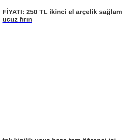
FİYATI: 250 TL ikinci el arçelik sağlam
ucuz fırın