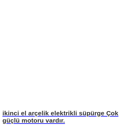
ikinci el arçelik elektrikli süpürge Çok
güçlü motoru vardır.