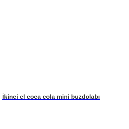
İkinci el coca cola mini buzdolabı