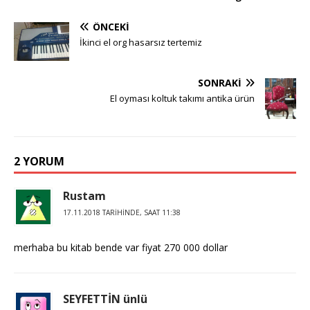
ÖNCEKI
İkinci el org hasarsız tertemiz
SONRAKI
El oyması koltuk takımı antika ürün
2 YORUM
Rustam
17.11.2018 TARIHINDE, SAAT 11:38
merhaba bu kitab bende var fiyat 270 000 dollar
SEYFETTİN ünlü