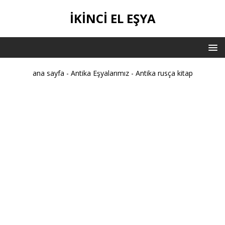
IKINCI EL EŞYA
ana sayfa
-
Antika Eşyalarımız
-
Antika rusça kitap