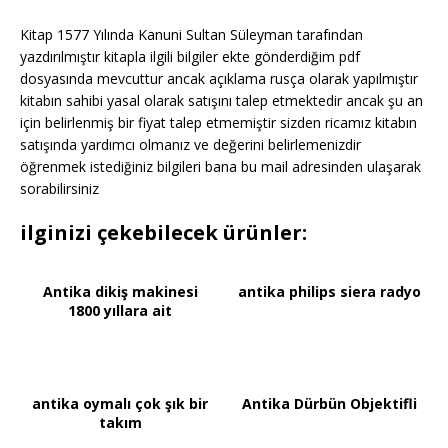
Kitap 1577 Yılında Kanuni Sultan Süleyman tarafından
yazdırılmıştır kitapla ilgili bilgiler ekte gönderdiğim pdf
dosyasında mevcuttur ancak açıklama rusça olarak yapılmıştır
kitabın sahibi yasal olarak satışını talep etmektedir ancak şu an
için belirlenmiş bir fiyat talep etmemiştir sizden ricamız kitabın
satışında yardımcı olmanız ve değerini belirlemenizdir
öğrenmek istediğiniz bilgileri bana bu mail adresinden ulaşarak
sorabilirsiniz
ilginizi çekebilecek ürünler:
Antika dikiş makinesi
antika philips siera radyo
1800 yıllara ait
antika oymalı çok şık bir
Antika Dürbün Objektifli
takım