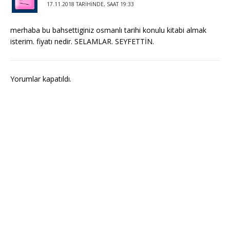
17.11.2018 TARIHINDE, SAAT 19:33
merhaba bu bahsettiginiz osmanlı tarihi konulu kitabi almak
isterim. fiyatı nedir. SELAMLAR. SEYFETTİN.
Yorumlar kapatıldı.