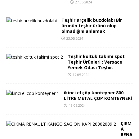
27.05.2024
Teşhir arçelik buzdolabı Bir
ürünün teşhir ürünü olup
olmadığını anlamak
23.05.2024
Teşhir koltuk takımı spot
Teşhir Ürünleri ; Versace
Yemek Odası Teşhir.
17.05.2024
ikinci el çöp konteyner 800
LİTRE METAL ÇÖP KONTEYNERİ
13.05.2024
ÇIKM
A
RENA