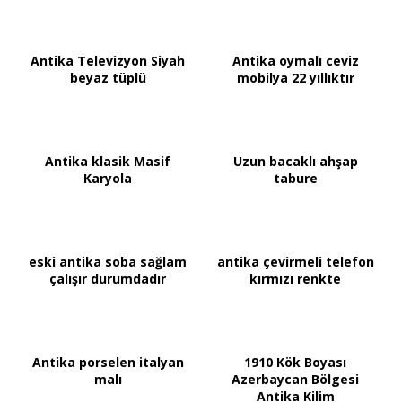
Antika Televizyon Siyah
Antika oymalı ceviz
beyaz tüplü
mobilya 22 yıllıktır
Antika klasik Masif
Uzun bacaklı ahşap
Karyola
tabure
eski antika soba sağlam
antika çevirmeli telefon
çalışır durumdadır
kırmızı renkte
Antika porselen italyan
1910 Kök Boyası
malı
Azerbaycan Bölgesi
Antika Kilim