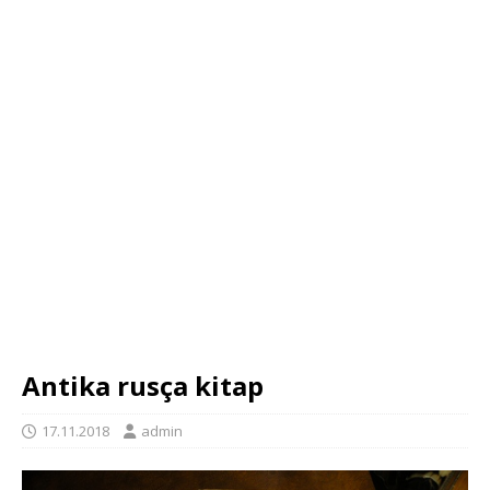
Antika rusça kitap
17.11.2018
admin