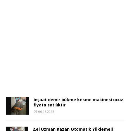
inşaat demir bükme kesme makinesi ucuz
fiyata satılıktır
06.05.2026
2.el Uzman Kazan Otomatik Yüklemeli