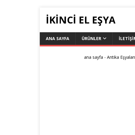
IKINCI EL EŞYA
ANA SAYFA
ÜRÜNLER
İLETIŞ
ana sayfa
-
Antika Eşyalar