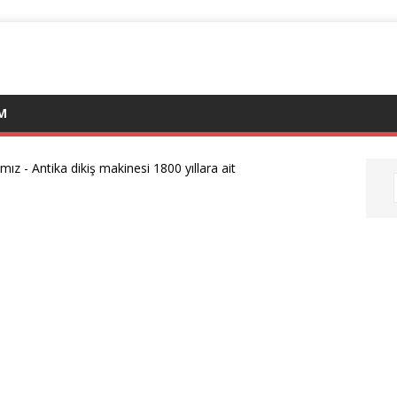
IM
ımız
-
Antika dikiş makinesi 1800 yıllara ait