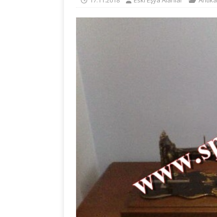
17.11.2018
Eski Eşya Alanlar
Antika