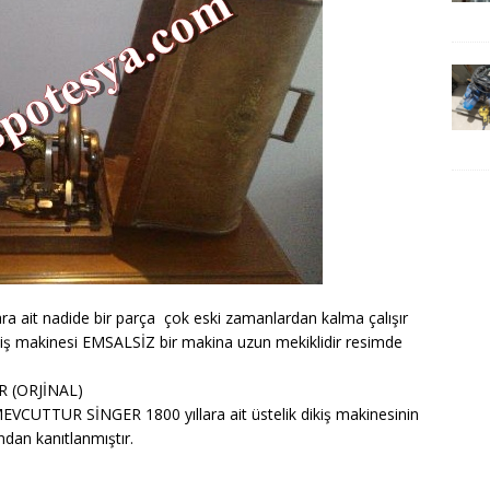
a ait nadide bir parça çok eski zamanlardan kalma çalışır
kiş makinesi EMSALSİZ bir makina uzun mekiklidir resimde
 (ORJİNAL)
UTTUR SİNGER 1800 yıllara ait üstelik dikiş makinesinin
ından kanıtlanmıştır.