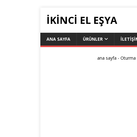
IKINCI EL EŞYA
ANA SAYFA
ÜRÜNLER
İLETIŞ
ana sayfa
-
Oturma 