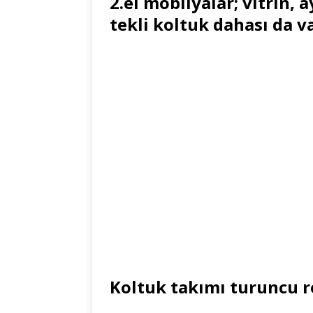
2.el mobilyalar; vitrin,
tekli koltuk dahası da v
Koltuk takımı turuncu 