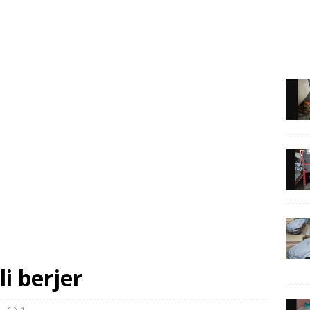
li berjer