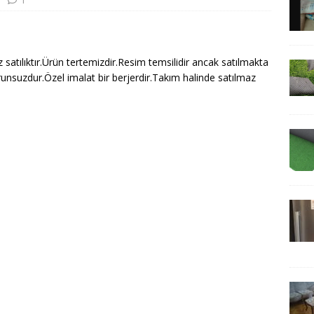
1
iz satılıktır.Ürün tertemizdir.Resim temsilidir ancak satılmakta
orunsuzdur.Özel imalat bir berjerdir.Takım halinde satılmaz
.