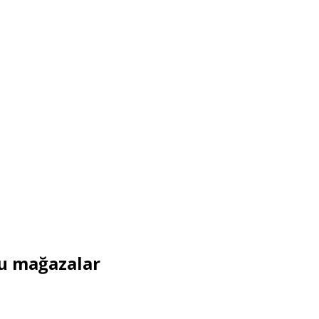
çu mağazalar