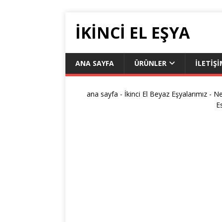
IKINCI EL EŞYA
ANA SAYFA
ÜRÜNLER
İLETIŞ
ana sayfa
-
İkinci El Beyaz Eşyalarımız
-
Ne
E