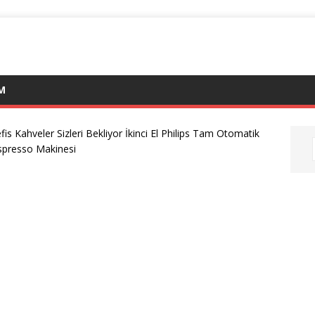
IM
fis Kahveler Sizleri Bekliyor İkinci El Philips Tam Otomatik
spresso Makinesi