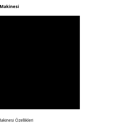
 Makinesi
inesi Özellikleri