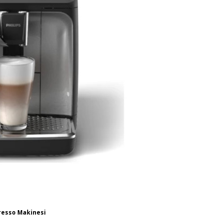
presso Makinesi